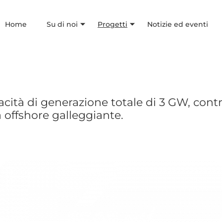
Home
Su di noi
Progetti
Notizie ed eventi
ità di generazione totale di 3 GW, contri
 offshore galleggiante.