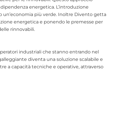
ndipendenza energetica. L’introduzione 
rso un’economia più verde. Inoltre Divento getta 
sizione energetica e ponendo le premesse per 
elle rinnovabili.
operatori industriali che stanno entrando nel 
 galleggiante diventa una soluzione scalabile e 
tre a capacità tecniche e operative, attraverso 