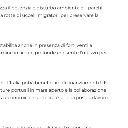
a il potenziale disturbo ambientale. I parchi 
 rotte di uccelli migratori, per preservare la 
bilità anche in presenza di forti venti e 
urbine in acque profonde consente l’utilizzo per 
i. L’Italia potrà beneficiare di finanziamenti UE 
tture portuali in mare aperto e la collaborazione 
ta economica e della creazione di posti di lavoro 
ative per le rinnovabili. Questo approccio 