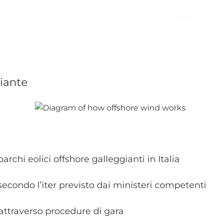
giante
archi eolici offshore galleggianti in Italia
econdo l’iter previsto dai ministeri competenti
 attraverso procedure di gara