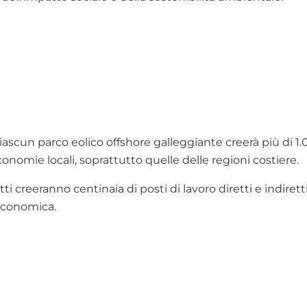
 ciascun parco eolico offshore galleggiante creerà più di 1
onomie locali, soprattutto quelle delle regioni costiere.
etti creeranno centinaia di posti di lavoro diretti e indir
 economica.